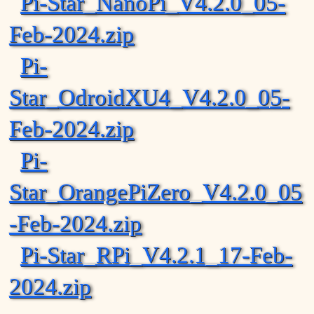
Pi-Star_NanoPi_V4.2.0_05-
Feb-2024.zip
Pi-
Star_OdroidXU4_V4.2.0_0
5
-
Feb-2024.zip
Pi-
Star_OrangePiZero_V4.2.0_05
-Feb-2024.zip
Pi-Star_RPi_V4.2.1_17-Feb-
2024.zip