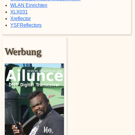
WLAN Einrichten
XLX031
Xreflector
YSFReflectors
Werbung