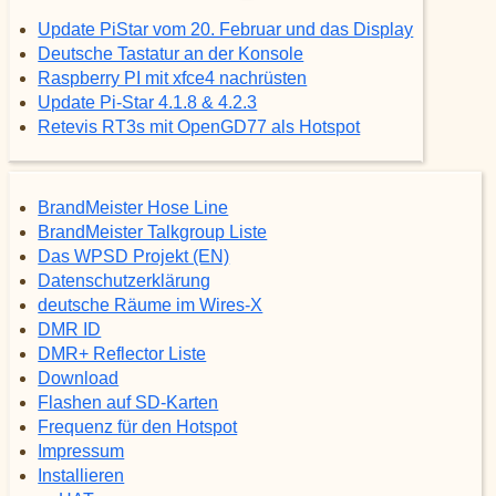
Update PiStar vom 20. Februar und das Display
Deutsche Tastatur an der Konsole
Raspberry PI mit xfce4 nachrüsten
Update Pi-Star 4.1.8 & 4.2.3
Retevis RT3s mit OpenGD77 als Hotspot
BrandMeister Hose Line
BrandMeister Talkgroup Liste
Das WPSD Projekt (EN)
Datenschutzerklärung
deutsche Räume im Wires-X
DMR ID
DMR+ Reflector Liste
Download
Flashen auf SD-Karten
Frequenz für den Hotspot
Impressum
Installieren