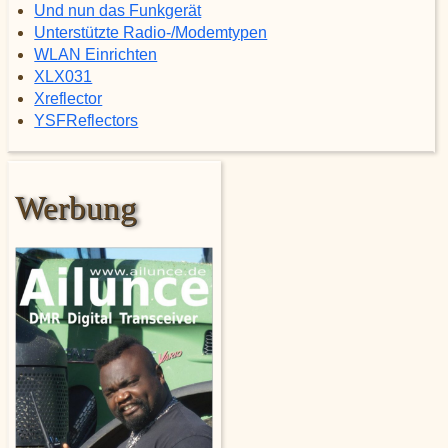
Und nun das Funkgerät
Unterstützte Radio-/Modemtypen
WLAN Einrichten
XLX031
Xreflector
YSFReflectors
Werbung