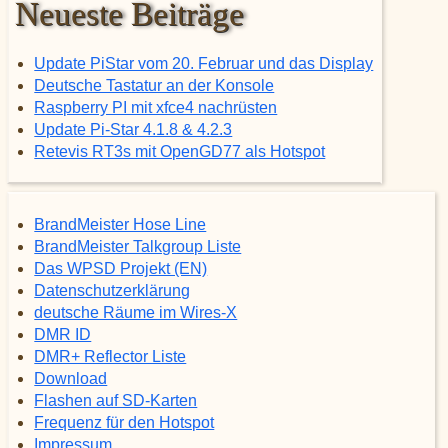
Neueste Beiträge
Update PiStar vom 20. Februar und das Display
Deutsche Tastatur an der Konsole
Raspberry PI mit xfce4 nachrüsten
Update Pi-Star 4.1.8 & 4.2.3
Retevis RT3s mit OpenGD77 als Hotspot
BrandMeister Hose Line
BrandMeister Talkgroup Liste
Das WPSD Projekt (EN)
Datenschutzerklärung
deutsche Räume im Wires-X
DMR ID
DMR+ Reflector Liste
Download
Flashen auf SD-Karten
Frequenz für den Hotspot
Impressum