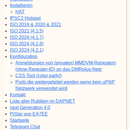
Installieren
HAT
IPSC2 Hotspot
ISO 2019 & 2020 & 2021
ISO 2021 (4.1.5)
ISO 2024 (4.1.7)
ISO 2024 (4.1.8)
ISO 2024 (4.2.1)
Konfiguration
Anmeldungen von (privaten) MMDVM-Repeatern
(ohne Repeater-ID) an das DMRplus-Netz
CSS Tool (color party!)
Ports die weitergeleitet werden wenn kein uPNP
Netzwerk verwendet wird
Kontakt
Liste aller Rubiken im DAPNET
next Generation 4.0
PiStar von EA7EE
Startseite
Telegram Chat