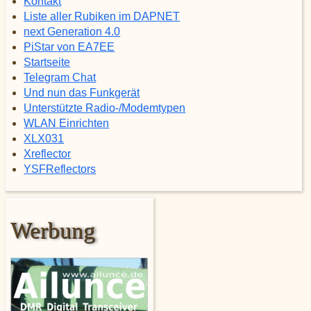
Kontakt
Liste aller Rubiken im DAPNET
next Generation 4.0
PiStar von EA7EE
Startseite
Telegram Chat
Und nun das Funkgerät
Unterstützte Radio-/Modemtypen
WLAN Einrichten
XLX031
Xreflector
YSFReflectors
Werbung