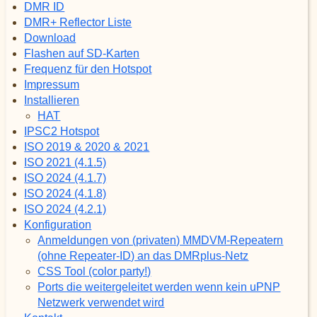
DMR ID
DMR+ Reflector Liste
Download
Flashen auf SD-Karten
Frequenz für den Hotspot
Impressum
Installieren
HAT
IPSC2 Hotspot
ISO 2019 & 2020 & 2021
ISO 2021 (4.1.5)
ISO 2024 (4.1.7)
ISO 2024 (4.1.8)
ISO 2024 (4.2.1)
Konfiguration
Anmeldungen von (privaten) MMDVM-Repeatern
(ohne Repeater-ID) an das DMRplus-Netz
CSS Tool (color party!)
Ports die weitergeleitet werden wenn kein uPNP
Netzwerk verwendet wird