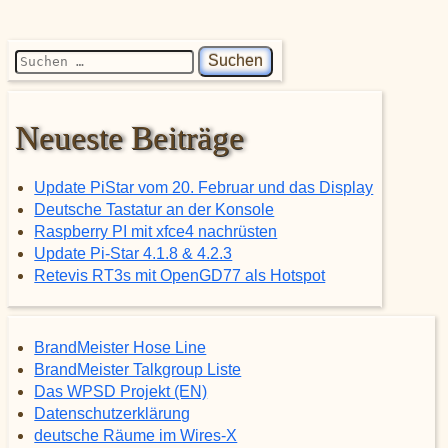
Suchen nach:
Neueste Beiträge
Update PiStar vom 20. Februar und das Display
Deutsche Tastatur an der Konsole
Raspberry PI mit xfce4 nachrüsten
Update Pi-Star 4.1.8 & 4.2.3
Retevis RT3s mit OpenGD77 als Hotspot
BrandMeister Hose Line
BrandMeister Talkgroup Liste
Das WPSD Projekt (EN)
Datenschutzerklärung
deutsche Räume im Wires-X