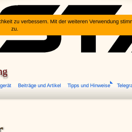
chkeit zu verbessern. Mit der weiteren Verwendung sti
zu.
ng
gerät
Beiträge und Artikel
Tipps und Hinweise
Telegr
r