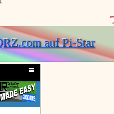
QRZ.com auf Pi-Star