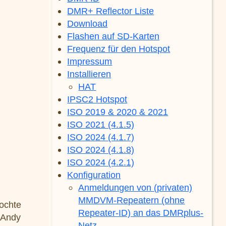
DMR+ Reflector Liste
Download
Flashen auf SD-Karten
Frequenz für den Hotspot
Impressum
Installieren
HAT
IPSC2 Hotspot
ISO 2019 & 2020 & 2021
ISO 2021 (4.1.5)
ISO 2024 (4.1.7)
ISO 2024 (4.1.8)
ISO 2024 (4.2.1)
Konfiguration
Anmeldungen von (privaten)
MMDVM-Repeatern (ohne
mochte
Repeater-ID) an das DMRplus-
 Andy
Netz