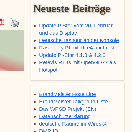
Neueste Beiträge
Update PiStar vom 20. Februar
und das Display
Deutsche Tastatur an der Konsole
Raspberry PI mit xfce4 nachrüsten
Update Pi-Star 4.1.8 & 4.2.3
Retevis RT3s mit OpenGD77 als
Hotspot
BrandMeister Hose Line
BrandMeister Talkgroup Liste
Das WPSD Projekt (EN)
Datenschutzerklärung
deutsche Räume im Wires-X
DMR ID