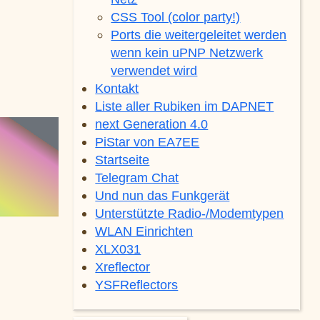
CSS Tool (color party!)
Ports die weitergeleitet werden
wenn kein uPNP Netzwerk
verwendet wird
Kontakt
Liste aller Rubiken im DAPNET
next Generation 4.0
PiStar von EA7EE
Startseite
Telegram Chat
Und nun das Funkgerät
Unterstützte Radio-/Modemtypen
WLAN Einrichten
XLX031
Xreflector
YSFReflectors