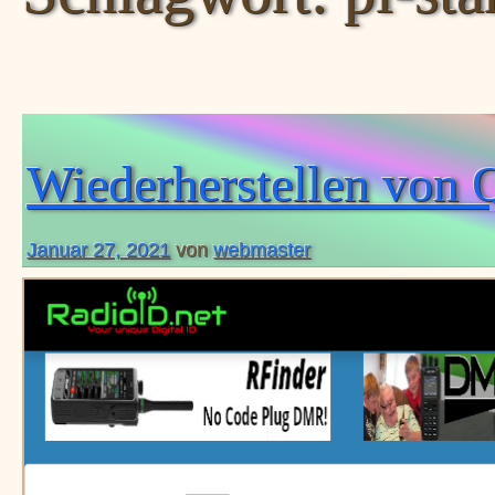
Wiederherstellen von 
Januar 27, 2021
von
webmaster