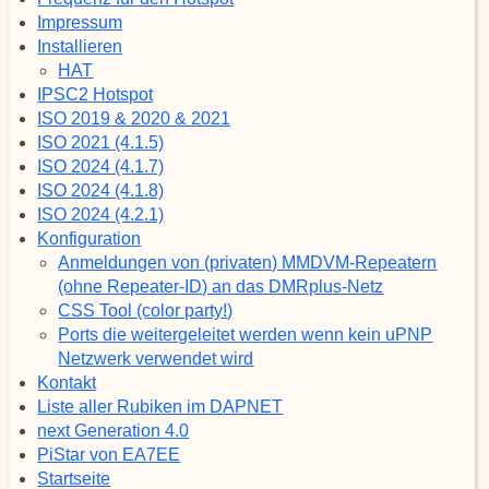
Impressum
Installieren
HAT
IPSC2 Hotspot
ISO 2019 & 2020 & 2021
ISO 2021 (4.1.5)
ISO 2024 (4.1.7)
ISO 2024 (4.1.8)
ISO 2024 (4.2.1)
Konfiguration
Anmeldungen von (privaten) MMDVM-Repeatern
(ohne Repeater-ID) an das DMRplus-Netz
CSS Tool (color party!)
Ports die weitergeleitet werden wenn kein uPNP
Netzwerk verwendet wird
Kontakt
Liste aller Rubiken im DAPNET
next Generation 4.0
PiStar von EA7EE
Startseite