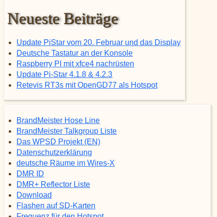
Neueste Beiträge
Update PiStar vom 20. Februar und das Display
Deutsche Tastatur an der Konsole
Raspberry PI mit xfce4 nachrüsten
Update Pi-Star 4.1.8 & 4.2.3
Retevis RT3s mit OpenGD77 als Hotspot
BrandMeister Hose Line
BrandMeister Talkgroup Liste
Das WPSD Projekt (EN)
Datenschutzerklärung
deutsche Räume im Wires-X
DMR ID
DMR+ Reflector Liste
Download
Flashen auf SD-Karten
Frequenz für den Hotspot