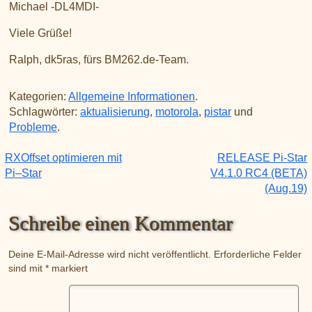
Michael -DL4MDI-
Viele Grüße!
Ralph, dk5ras, fürs BM262.de-Team.
Kategorien:
Allgemeine Informationen
.
Schlagwörter:
aktualisierung
,
motorola
,
pistar
und
Probleme
.
RXOffset optimieren mit
RELEASE Pi-Star
Beitragsnavigation
Pi–Star
V4.1.0 RC4 (BETA)
(Aug.19)
Schreibe einen Kommentar
Deine E-Mail-Adresse wird nicht veröffentlicht.
Erforderliche Felder
sind mit
*
markiert