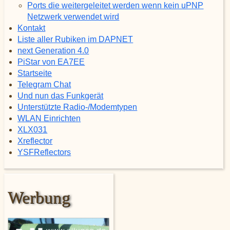
Ports die weitergeleitet werden wenn kein uPNP
Netzwerk verwendet wird
Kontakt
Liste aller Rubiken im DAPNET
next Generation 4.0
PiStar von EA7EE
Startseite
Telegram Chat
Und nun das Funkgerät
Unterstützte Radio-/Modemtypen
WLAN Einrichten
XLX031
Xreflector
YSFReflectors
Werbung