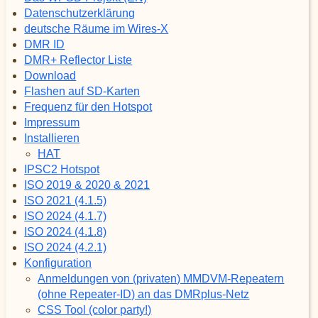
Datenschutzerklärung
deutsche Räume im Wires-X
DMR ID
DMR+ Reflector Liste
Download
Flashen auf SD-Karten
Frequenz für den Hotspot
Impressum
Installieren
HAT
IPSC2 Hotspot
ISO 2019 & 2020 & 2021
ISO 2021 (4.1.5)
ISO 2024 (4.1.7)
ISO 2024 (4.1.8)
ISO 2024 (4.2.1)
Konfiguration
Anmeldungen von (privaten) MMDVM-Repeatern
(ohne Repeater-ID) an das DMRplus-Netz
CSS Tool (color party!)